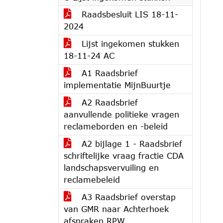
Raadsbesluit LIS 18-11-
2024
Lijst ingekomen stukken
18-11-24 AC
A1 Raadsbrief
implementatie MijnBuurtje
A2 Raadsbrief
aanvullende politieke vragen
reclameborden en -beleid
A2 bijlage 1 - Raadsbrief
schriftelijke vraag fractie CDA
landschapsvervuiling en
reclamebeleid
A3 Raadsbrief overstap
van GMR naar Achterhoek
afspraken RPW