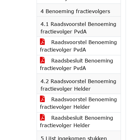
4 Benoeming fractievolgers
4.1 Raadsvoorstel Benoeming
fractievolger PvdA
Raadsvoorstel Benoeming
fractievolger PvdA
Raadsbesluit Benoeming
fractievolger PvdA
4.2 Raadsvoorstel Benoeming
fractievolger Helder
Raadsvoorstel Benoeming
fractievolger Helder
Raadsbesluit Benoeming
fractievolger Helder
5 Lijst ingekomen stukken