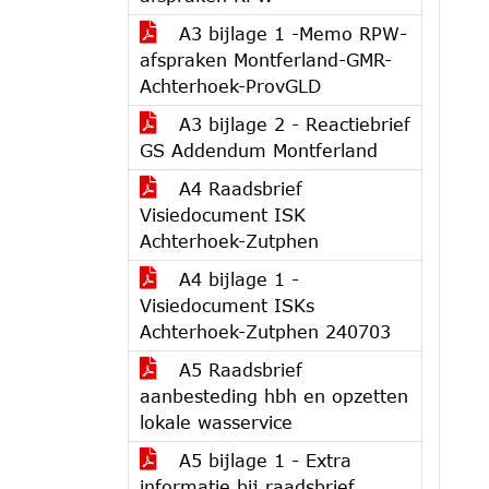
A3 bijlage 1 -Memo RPW-
afspraken Montferland-GMR-
Achterhoek-ProvGLD
A3 bijlage 2 - Reactiebrief
GS Addendum Montferland
A4 Raadsbrief
Visiedocument ISK
Achterhoek-Zutphen
A4 bijlage 1 -
Visiedocument ISKs
Achterhoek-Zutphen 240703
A5 Raadsbrief
aanbesteding hbh en opzetten
lokale wasservice
A5 bijlage 1 - Extra
informatie bij raadsbrief