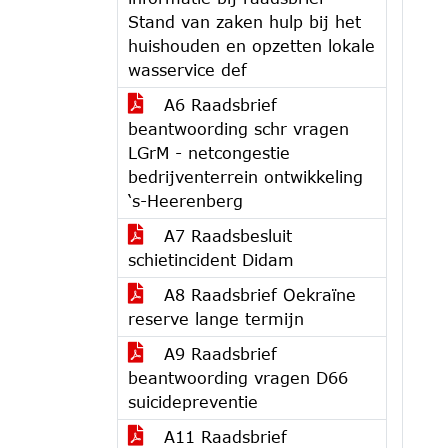
Stand van zaken hulp bij het
huishouden en opzetten lokale
wasservice def
A6 Raadsbrief
beantwoording schr vragen
LGrM - netcongestie
bedrijventerrein ontwikkeling
‘s-Heerenberg
A7 Raadsbesluit
schietincident Didam
A8 Raadsbrief Oekraïne
reserve lange termijn
A9 Raadsbrief
beantwoording vragen D66
suicidepreventie
A11 Raadsbrief