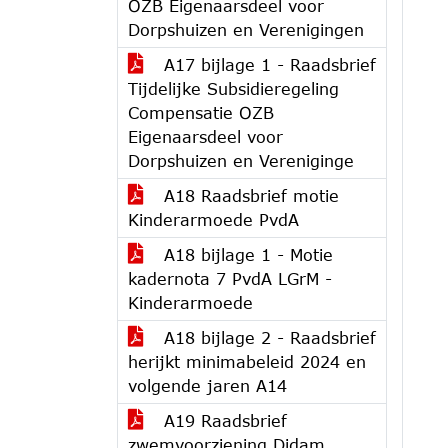
OZB Eigenaarsdeel voor
Dorpshuizen en Verenigingen
A17 bijlage 1 - Raadsbrief
Tijdelijke Subsidieregeling
Compensatie OZB
Eigenaarsdeel voor
Dorpshuizen en Vereniginge
A18 Raadsbrief motie
Kinderarmoede PvdA
A18 bijlage 1 - Motie
kadernota 7 PvdA LGrM -
Kinderarmoede
A18 bijlage 2 - Raadsbrief
herijkt minimabeleid 2024 en
volgende jaren A14
A19 Raadsbrief
zwemvoorziening Didam