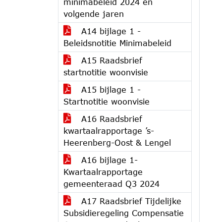
minimabeleid 2024 en
volgende jaren
A14 bijlage 1 -
Beleidsnotitie Minimabeleid
A15 Raadsbrief
startnotitie woonvisie
A15 bijlage 1 -
Startnotitie woonvisie
A16 Raadsbrief
kwartaalrapportage ’s-
Heerenberg-Oost & Lengel
A16 bijlage 1-
Kwartaalrapportage
gemeenteraad Q3 2024
A17 Raadsbrief Tijdelijke
Subsidieregeling Compensatie