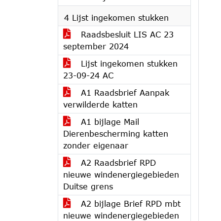
4 Lijst ingekomen stukken
Raadsbesluit LIS AC 23
september 2024
Lijst ingekomen stukken
23-09-24 AC
A1 Raadsbrief Aanpak
verwilderde katten
A1 bijlage Mail
Dierenbescherming katten
zonder eigenaar
A2 Raadsbrief RPD
nieuwe windenergiegebieden
Duitse grens
A2 bijlage Brief RPD mbt
nieuwe windenergiegebieden