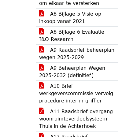
om elkaar te versterken
A8 Bijlage 5 Visie op
inkoop vanaf 2021
A8 Bijlage 6 Evaluatie
I&O Research
A9 Raadsbrief beheerplan
wegen 2025-2029
A9 Beheerplan Wegen
2025-2032 (definitief)
A10 Brief
werkgeverscommissie vervolg
procedure interim griffier
A11 Raadsbrief overgang
woonruimteverdeelsysteem
Thuis in de Achterhoek
A12 Raadsbrief