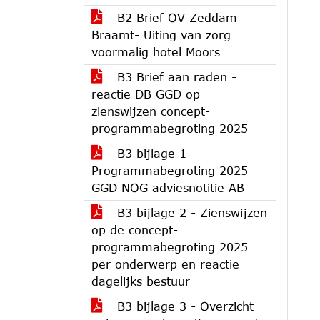
B2 Brief OV Zeddam
Braamt- Uiting van zorg
voormalig hotel Moors
B3 Brief aan raden -
reactie DB GGD op
zienswijzen concept-
programmabegroting 2025
B3 bijlage 1 -
Programmabegroting 2025
GGD NOG adviesnotitie AB
B3 bijlage 2 - Zienswijzen
op de concept-
programmabegroting 2025
per onderwerp en reactie
dagelijks bestuur
B3 bijlage 3 - Overzicht