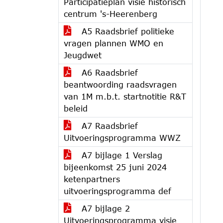
Participatieplan visie historisch
centrum 's-Heerenberg
A5 Raadsbrief politieke
vragen plannen WMO en
Jeugdwet
A6 Raadsbrief
beantwoording raadsvragen
van 1M m.b.t. startnotitie R&T
beleid
A7 Raadsbrief
Uitvoeringsprogramma WWZ
A7 bijlage 1 Verslag
bijeenkomst 25 juni 2024
ketenpartners
uitvoeringsprogramma def
A7 bijlage 2
Uitvoeringsprogramma visie