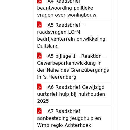
A4 Raadsbrief
beantwoording politieke
vragen over woningbouw
A5 Raadsbrief –
raadsvragen LGrM
bedrijventerrein ontwikkeling
Duitsland
A5 bijlage 1 - Reaktion -
Gewerbeparkentwicklung in
der Nähe des Grenzübergangs
in 's-Heerenberg
A6 Raadsbrief Gewijzigd
uurtarief hulp bij huishouden
2025
A7 Raadsbrief
aanbesteding jeugdhulp en
Wmo regio Achterhoek