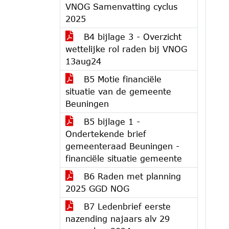
VNOG Samenvatting cyclus
2025
B4 bijlage 3 - Overzicht
wettelijke rol raden bij VNOG
13aug24
B5 Motie financiële
situatie van de gemeente
Beuningen
B5 bijlage 1 -
Ondertekende brief
gemeenteraad Beuningen -
financiële situatie gemeente
B6 Raden met planning
2025 GGD NOG
B7 Ledenbrief eerste
nazending najaars alv 29