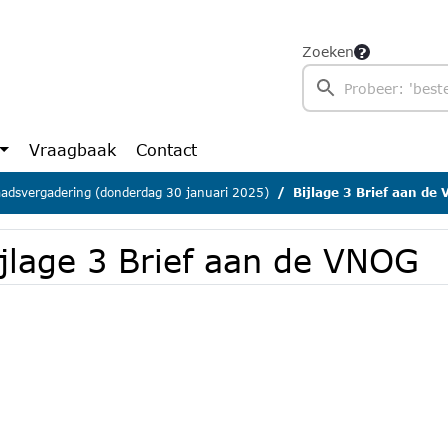
Zoeken
Vraagbaak
Contact
adsvergadering (donderdag 30 januari 2025)
Bijlage 3 Brief aan de
ijlage 3 Brief aan de VNOG