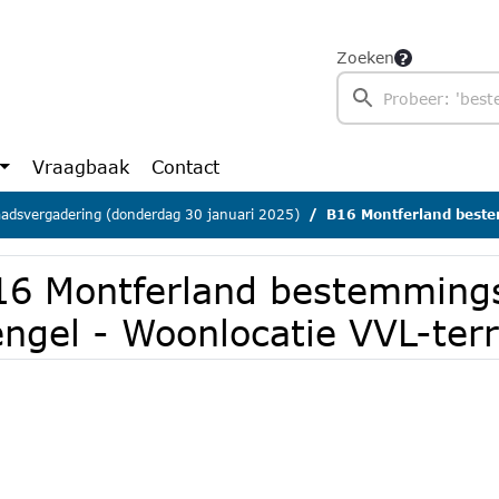
Zoeken
Vraagbaak
Contact
adsvergadering (donderdag 30 januari 2025)
B16 Montferland bestemmings
16 Montferland bestemming
engel - Woonlocatie VVL-terr