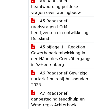
A4 Raadsbrief
beantwoording politieke
vragen over woningbouw
A5 Raadsbrief –
raadsvragen LGrM
bedrijventerrein ontwikkeling
Duitsland
A5 bijlage 1 - Reaktion -
Gewerbeparkentwicklung in
der Nähe des Grenzübergangs
in 's-Heerenberg
A6 Raadsbrief Gewijzigd
uurtarief hulp bij huishouden
2025
A7 Raadsbrief
aanbesteding jeugdhulp en
Wmo regio Achterhoek