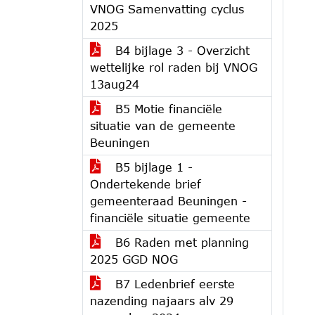
VNOG Samenvatting cyclus
2025
B4 bijlage 3 - Overzicht
wettelijke rol raden bij VNOG
13aug24
B5 Motie financiële
situatie van de gemeente
Beuningen
B5 bijlage 1 -
Ondertekende brief
gemeenteraad Beuningen -
financiële situatie gemeente
B6 Raden met planning
2025 GGD NOG
B7 Ledenbrief eerste
nazending najaars alv 29