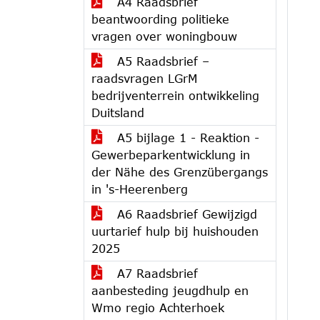
A4 Raadsbrief
beantwoording politieke
vragen over woningbouw
A5 Raadsbrief –
raadsvragen LGrM
bedrijventerrein ontwikkeling
Duitsland
A5 bijlage 1 - Reaktion -
Gewerbeparkentwicklung in
der Nähe des Grenzübergangs
in 's-Heerenberg
A6 Raadsbrief Gewijzigd
uurtarief hulp bij huishouden
2025
A7 Raadsbrief
aanbesteding jeugdhulp en
Wmo regio Achterhoek