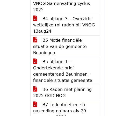
VNOG Samenvatting cyclus
2025
B4 bijlage 3 - Overzicht
wettelijke rol raden bij VNOG
13aug24
B5 Motie financiële
situatie van de gemeente
Beuningen
B5 bijlage 1 -
Ondertekende brief
gemeenteraad Beuningen -
financiële situatie gemeente
B6 Raden met planning
2025 GGD NOG
B7 Ledenbrief eerste
nazending najaars alv 29