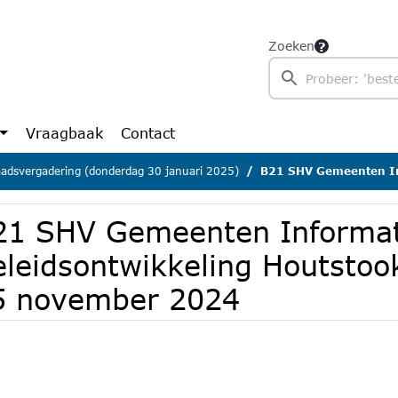
Zoeken
Vraagbaak
Contact
adsvergadering (donderdag 30 januari 2025)
B21 SHV Gemeenten Informatie Beleidson
21 SHV Gemeenten Informat
eleidsontwikkeling Houtsto
5 november 2024