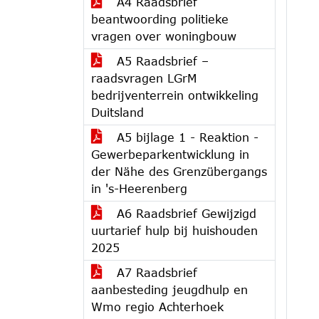
A4 Raadsbrief
beantwoording politieke
vragen over woningbouw
A5 Raadsbrief –
raadsvragen LGrM
bedrijventerrein ontwikkeling
Duitsland
A5 bijlage 1 - Reaktion -
Gewerbeparkentwicklung in
der Nähe des Grenzübergangs
in 's-Heerenberg
A6 Raadsbrief Gewijzigd
uurtarief hulp bij huishouden
2025
A7 Raadsbrief
aanbesteding jeugdhulp en
Wmo regio Achterhoek