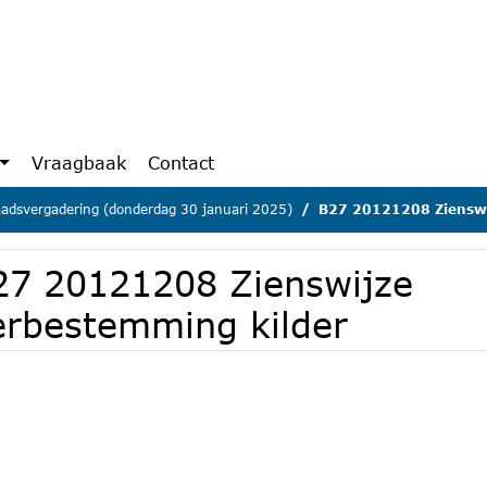
Vraagbaak
Contact
adsvergadering (donderdag 30 januari 2025)
B27 20121208 Zienswi
27 20121208 Zienswijze
erbestemming kilder