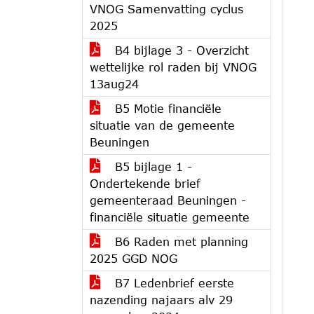
VNOG Samenvatting cyclus
2025
B4 bijlage 3 - Overzicht
wettelijke rol raden bij VNOG
13aug24
B5 Motie financiële
situatie van de gemeente
Beuningen
B5 bijlage 1 -
Ondertekende brief
gemeenteraad Beuningen -
financiële situatie gemeente
B6 Raden met planning
2025 GGD NOG
B7 Ledenbrief eerste
nazending najaars alv 29