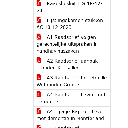
Raadsbesluit LIS 18-12-
23
Lijst ingekomen stukken
AC 18-12-2023
A1 Raadsbrief volgen
gerechtelijke uitspraken in
handhavingszaken
A2 Raadsbrief aanpak
gronden Kruisallee
A3 Raadsbrief Portefeuille
Wethouder Groote
A4 Raadsbrief Leven met
dementie
A4 bijlage Rapport Leven
met dementie in Montferland