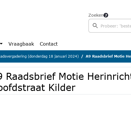
Zoeken
Vraagbaak
Contact
adsvergadering (donderdag 18 januari 2024)
A9 Raadsbrief Motie He
 Raadsbrief Motie Herinrich
ofdstraat Kilder