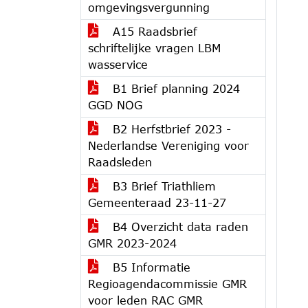
omgevingsvergunning
A15 Raadsbrief
schriftelijke vragen LBM
wasservice
B1 Brief planning 2024
GGD NOG
B2 Herfstbrief 2023 -
Nederlandse Vereniging voor
Raadsleden
B3 Brief Triathliem
Gemeenteraad 23-11-27
B4 Overzicht data raden
GMR 2023-2024
B5 Informatie
Regioagendacommissie GMR
voor leden RAC GMR