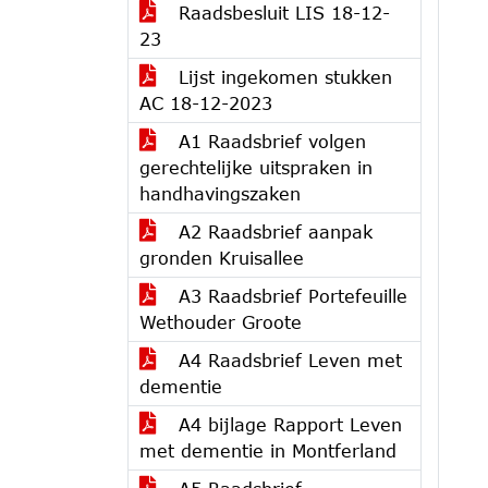
Raadsbesluit LIS 18-12-
23
Lijst ingekomen stukken
AC 18-12-2023
A1 Raadsbrief volgen
gerechtelijke uitspraken in
handhavingszaken
A2 Raadsbrief aanpak
gronden Kruisallee
A3 Raadsbrief Portefeuille
Wethouder Groote
A4 Raadsbrief Leven met
dementie
A4 bijlage Rapport Leven
met dementie in Montferland