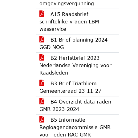
omgevingsvergunning
A15 Raadsbrief
schriftelijke vragen LBM
wasservice
B1 Brief planning 2024
GGD NOG
B2 Herfstbrief 2023 -
Nederlandse Vereniging voor
Raadsleden
B3 Brief Triathliem
Gemeenteraad 23-11-27
B4 Overzicht data raden
GMR 2023-2024
B5 Informatie
Regioagendacommissie GMR
voor leden RAC GMR