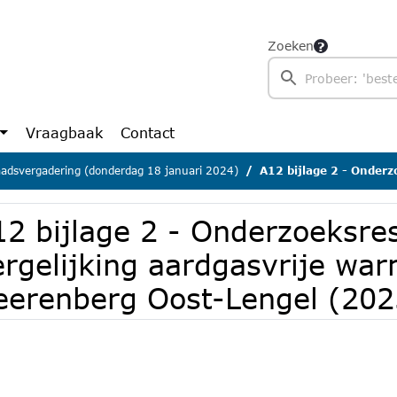
Zoeken
Vraagbaak
Contact
adsvergadering (donderdag 18 januari 2024)
A12 bijlage 2 - Onderzoeksresultaten Vergelijkin
12 bijlage 2 - Onderzoeksre
rgelijking aardgasvrije war
eerenberg Oost-Lengel (202