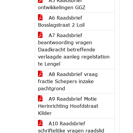
A5 Raadsbrief
ontwikkelingen GGZ
A6 Raadsbrief
Bosslagstraat 2 Loil
A7 Raadsbrief
beantwoording vragen
Daadkracht betreffende
verlaagde aanleg regelstation
te Lengel
A8 Raadsbrief vraag
fractie Schepers inzake
pachtgrond
A9 Raadsbrief Motie
Herinrichting Hoofdstraat
Kilder
A10 Raadsbrief
schriftelijke vragen raadslid