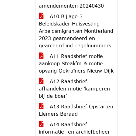
amendementen 20240430
A10 Bijlage 3
Beleidskader Huisvesting
Arbeidsmigranten Montferland
2023 geamendeerd en
gearceerd incl regelnummers
A11 Raadsbrief motie
aankoop Steak’m & motie
opvang Oekraïners Nieuw-Dijk
A12 Raadsbrief
afhandelen motie ‘kamperen
bij de boer’
A13 Raadsbrief Opstarten
Liemers Beraad
A14 Raadsbrief
informatie- en archiefbeheer