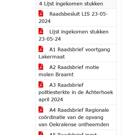
4 Lijst ingekomen stukken
Raadsbesluit LIS 23-05-
2024
Lijst ingekomen stukken
23-05-24
A1 Raadsbrief voortgang
Lakermaat
A2 Raadsbrief motie
molen Braamt
A3 Raadsbrief
politiesterkte in de Achterhoek
april 2024
A4 Raadsbrief Regionale
coördinatie van de opvang
van Oekraïense ontheemden
A5 Raadsbrief inzet