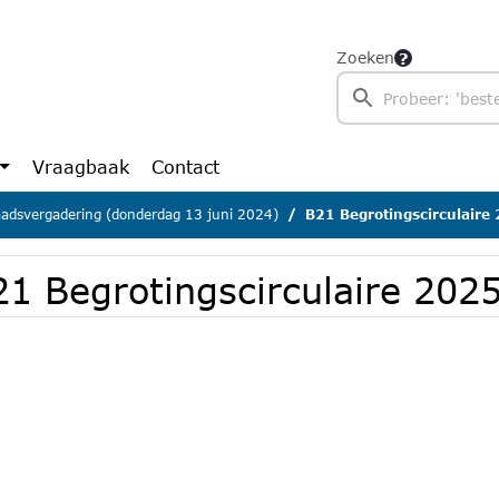
Zoeken
Vraagbaak
Contact
adsvergadering (donderdag 13 juni 2024)
B21 Begrotingscirculaire
1 Begrotingscirculaire 2025