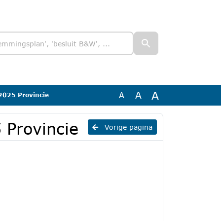
A
A
A
 2025 Provincie
 Provincie
Vorige pagina