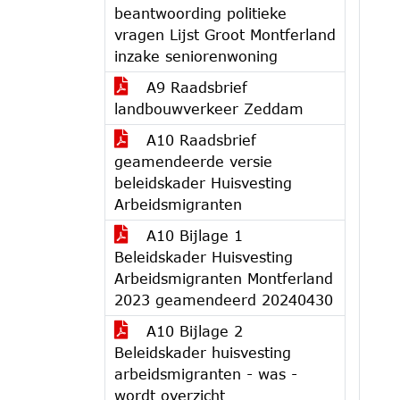
beantwoording politieke
vragen Lijst Groot Montferland
inzake seniorenwoning
A9 Raadsbrief
landbouwverkeer Zeddam
A10 Raadsbrief
geamendeerde versie
beleidskader Huisvesting
Arbeidsmigranten
A10 Bijlage 1
Beleidskader Huisvesting
Arbeidsmigranten Montferland
2023 geamendeerd 20240430
A10 Bijlage 2
Beleidskader huisvesting
arbeidsmigranten - was -
wordt overzicht