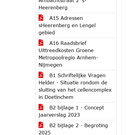
Ambachtstraat 2 's-
Heerenberg
A15 Adressen
sHeerenberg en Lengel
gebied
A16 Raadsbrief
Uittreedkosten Groene
Metropoolregio Arnhem-
Nijmegen
B1 Schriftelijke Vragen
Helder - Situatie rondom de
sluiting van het cellencomplex
in Doetinchem
B2 bijlage 1 - Concept
jaarverslag 2023
B2 bijlage 2 - Begroting
2025