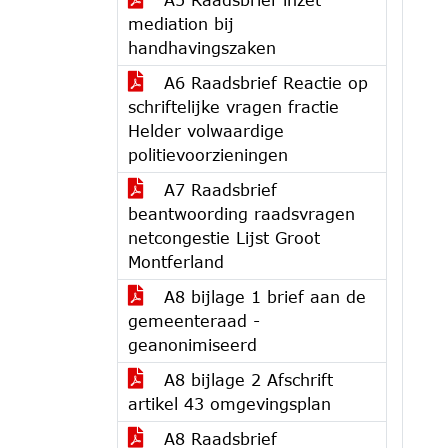
mediation bij
handhavingszaken
A6 Raadsbrief Reactie op
schriftelijke vragen fractie
Helder volwaardige
politievoorzieningen
A7 Raadsbrief
beantwoording raadsvragen
netcongestie Lijst Groot
Montferland
A8 bijlage 1 brief aan de
gemeenteraad -
geanonimiseerd
A8 bijlage 2 Afschrift
artikel 43 omgevingsplan
A8 Raadsbrief