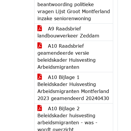
beantwoording politieke
vragen Lijst Groot Montferland
inzake seniorenwoning
A9 Raadsbrief
landbouwverkeer Zeddam
A10 Raadsbrief
geamendeerde versie
beleidskader Huisvesting
Arbeidsmigranten
A10 Bijlage 1
Beleidskader Huisvesting
Arbeidsmigranten Montferland
2023 geamendeerd 20240430
A10 Bijlage 2
Beleidskader huisvesting
arbeidsmigranten - was -
wordt overzicht