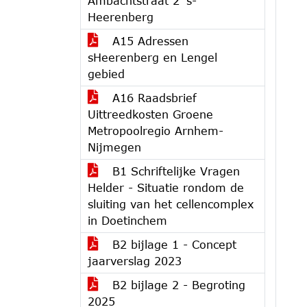
Ambachtstraat 2 's-
Heerenberg
A15 Adressen
sHeerenberg en Lengel
gebied
A16 Raadsbrief
Uittreedkosten Groene
Metropoolregio Arnhem-
Nijmegen
B1 Schriftelijke Vragen
Helder - Situatie rondom de
sluiting van het cellencomplex
in Doetinchem
B2 bijlage 1 - Concept
jaarverslag 2023
B2 bijlage 2 - Begroting
2025