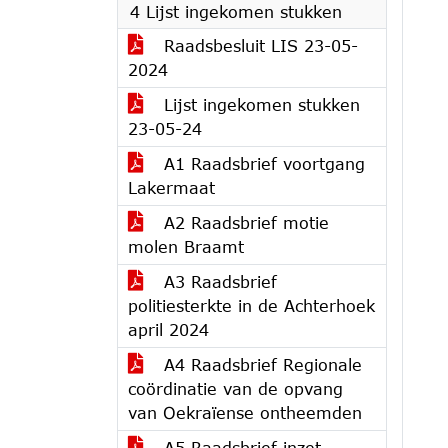
4 Lijst ingekomen stukken
Raadsbesluit LIS 23-05-
2024
Lijst ingekomen stukken
23-05-24
A1 Raadsbrief voortgang
Lakermaat
A2 Raadsbrief motie
molen Braamt
A3 Raadsbrief
politiesterkte in de Achterhoek
april 2024
A4 Raadsbrief Regionale
coördinatie van de opvang
van Oekraïense ontheemden
A5 Raadsbrief inzet