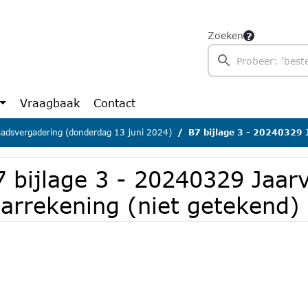
Zoeken
Vraagbaak
Contact
adsvergadering (donderdag 13 juni 2024)
B7 bijlage 3 - 20240329 Jaarvers
7 bijlage 3 - 20240329 Jaar
aarrekening (niet getekend)