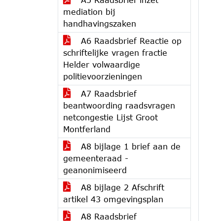
mediation bij
handhavingszaken
A6 Raadsbrief Reactie op
schriftelijke vragen fractie
Helder volwaardige
politievoorzieningen
A7 Raadsbrief
beantwoording raadsvragen
netcongestie Lijst Groot
Montferland
A8 bijlage 1 brief aan de
gemeenteraad -
geanonimiseerd
A8 bijlage 2 Afschrift
artikel 43 omgevingsplan
A8 Raadsbrief