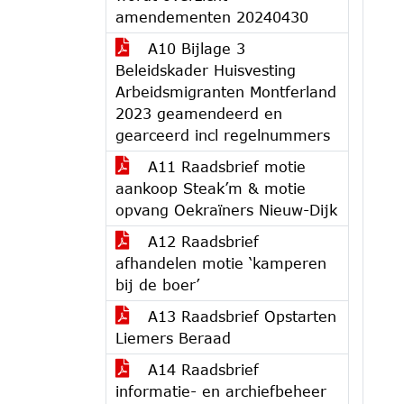
amendementen 20240430
A10 Bijlage 3
Beleidskader Huisvesting
Arbeidsmigranten Montferland
2023 geamendeerd en
gearceerd incl regelnummers
A11 Raadsbrief motie
aankoop Steak’m & motie
opvang Oekraïners Nieuw-Dijk
A12 Raadsbrief
afhandelen motie ‘kamperen
bij de boer’
A13 Raadsbrief Opstarten
Liemers Beraad
A14 Raadsbrief
informatie- en archiefbeheer