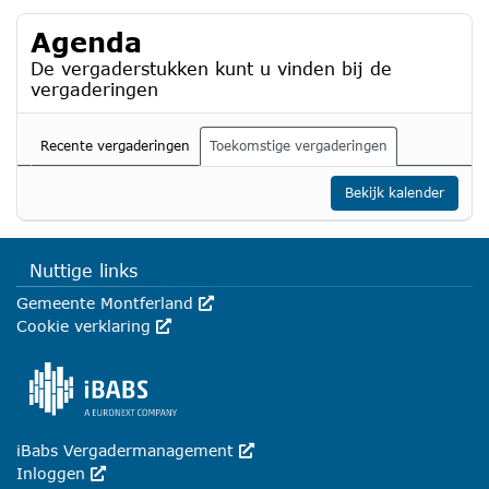
Agenda
De vergaderstukken kunt u vinden bij de
vergaderingen
Recente vergaderingen
Toekomstige vergaderingen
Bekijk kalender
Nuttige links
Gemeente Montferland
Deze link wordt in een nieuw venster geo
Cookie verklaring
Deze link wordt in een nieuw venster geopend
iBabs Vergadermanagement
Deze link wordt in een nieuw venst
Inloggen
Deze link wordt in een nieuw venster geopend