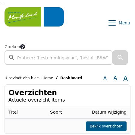
Ga naar de inhoud van deze pagina
Ga naar het zoeken
Ga naar het menu
Menu
Zoeken
A
A
A
U bevindt zich hier:
Home
Dashboard
Overzichten
Actuele overzicht items
Titel
Soort
Datum wijziging
Bekijk overzichten