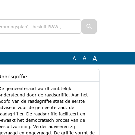
A
A
A
Raadsgriffie
De gemeenteraad wordt ambtelijk
ondersteund door de raadsgriffie. Aan het
hoofd van de raadsgriffie staat de eerste
adviseur voor de gemeenteraad: de
raadsgriffier. De raadsgriffie faciliteert en
bewaakt het democratisch proces van de
besluitvorming. Verder adviseren zij
gevraagd en ongevraagd. De griffie vormt de