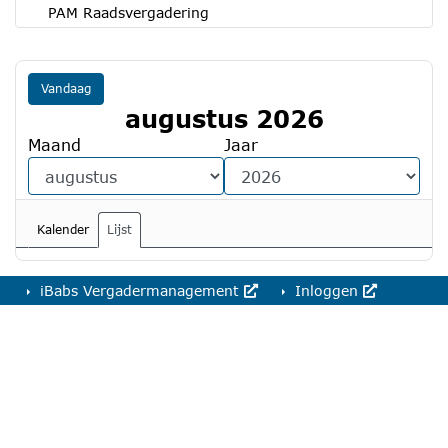
PAM Raadsvergadering
Vandaag
augustus 2026
Maand
Jaar
Kalender
Lijst
iBabs Vergadermanagement
Inloggen