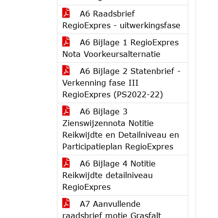
A6 Raadsbrief
RegioExpres - uitwerkingsfase
A6 Bijlage 1 RegioExpres
Nota Voorkeursalternatie
A6 Bijlage 2 Statenbrief -
Verkenning fase III
RegioExpres (PS2022-22)
A6 Bijlage 3
Zienswijzennota Notitie
Reikwijdte en Detailniveau en
Participatieplan RegioExpres
A6 Bijlage 4 Notitie
Reikwijdte detailniveau
RegioExpres
A7 Aanvullende
raadsbrief motie Grasfalt