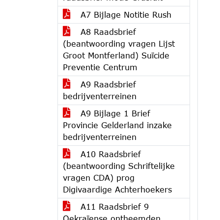
A7 Bijlage Notitie Rush
A8 Raadsbrief
(beantwoording vragen Lijst
Groot Montferland) Suïcide
Preventie Centrum
A9 Raadsbrief
bedrijventerreinen
A9 Bijlage 1 Brief
Provincie Gelderland inzake
bedrijventerreinen
A10 Raadsbrief
(beantwoording Schriftelijke
vragen CDA) prog
Digivaardige Achterhoekers
A11 Raadsbrief 9
Oekraïense ontheemden