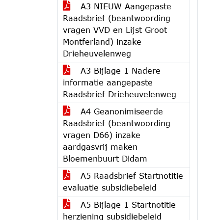
A3 NIEUW Aangepaste
Raadsbrief (beantwoording
vragen VVD en Lijst Groot
Montferland) inzake
Drieheuvelenweg
A3 Bijlage 1 Nadere
informatie aangepaste
Raadsbrief Drieheuvelenweg
A4 Geanonimiseerde
Raadsbrief (beantwoording
vragen D66) inzake
aardgasvrij maken
Bloemenbuurt Didam
A5 Raadsbrief Startnotitie
evaluatie subsidiebeleid
A5 Bijlage 1 Startnotitie
herziening subsidiebeleid