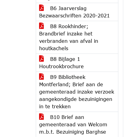
B6 Jaarverslag
Bezwaarschriften 2020-2021
B8 Rookhinder;
Brandbrief inzake het
verbranden van afval in
houtkachels
B8 Bijlage 1
Houtrookbrochure
B9 Bibliotheek
Montferland; Brief aan de
gemeenteraad inzake verzoek
aangekondigde bezuinigingen
in te trekken
B10 Brief aan
gemeenteraad van Welcom
m.b.t. Bezuiniging Barghse