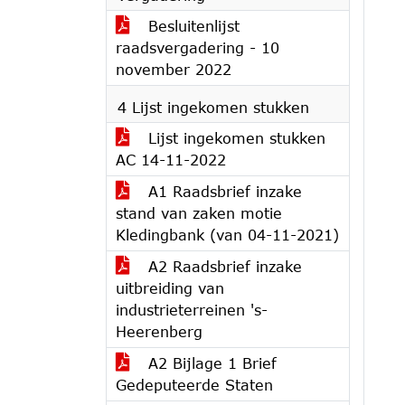
Besluitenlijst
raadsvergadering - 10
november 2022
4 Lijst ingekomen stukken
Lijst ingekomen stukken
AC 14-11-2022
A1 Raadsbrief inzake
stand van zaken motie
Kledingbank (van 04-11-2021)
A2 Raadsbrief inzake
uitbreiding van
industrieterreinen 's-
Heerenberg
A2 Bijlage 1 Brief
Gedeputeerde Staten