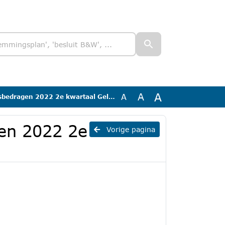
A
A
A
ragen 2022 2e kwartaal Gelderland.pdf
gen 2022 2e
Vorige pagina