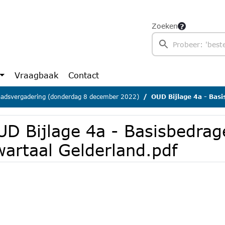
Zoeken
Vraagbaak
Contact
adsvergadering (donderdag 8 december 2022)
OUD Bijlage 4a - Basisbed
UD Bijlage 4a - Basisbedra
wartaal Gelderland.pdf