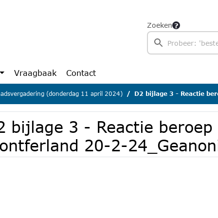
Zoeken
Vraagbaak
Contact
adsvergadering (donderdag 11 april 2024)
D2 bijlage 3 - Reactie beroep 6-2 b
 bijlage 3 - Reactie beroep 
ontferland 20-2-24_Geanon