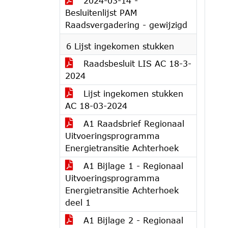
2024-03-14 -
Besluitenlijst PAM
Raadsvergadering - gewijzigd
6 Lijst ingekomen stukken
Raadsbesluit LIS AC 18-3-
2024
Lijst ingekomen stukken
AC 18-03-2024
A1 Raadsbrief Regionaal
Uitvoeringsprogramma
Energietransitie Achterhoek
A1 Bijlage 1 - Regionaal
Uitvoeringsprogramma
Energietransitie Achterhoek
deel 1
A1 Bijlage 2 - Regionaal