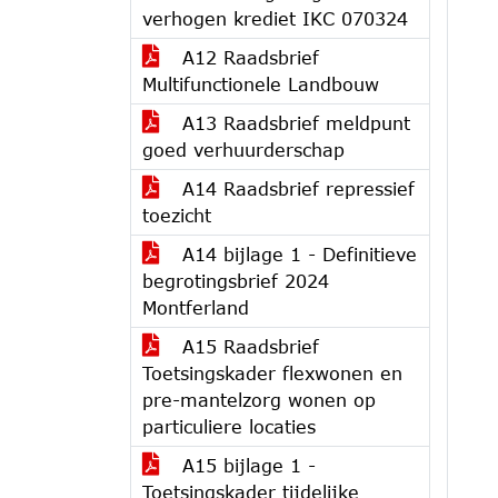
verhogen krediet IKC 070324
A12 Raadsbrief
Multifunctionele Landbouw
A13 Raadsbrief meldpunt
goed verhuurderschap
A14 Raadsbrief repressief
toezicht
A14 bijlage 1 - Definitieve
begrotingsbrief 2024
Montferland
A15 Raadsbrief
Toetsingskader flexwonen en
pre-mantelzorg wonen op
particuliere locaties
A15 bijlage 1 -
Toetsingskader tijdelijke