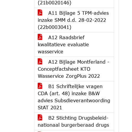
(21b0020146)
A11 Bijlage 5 TPM-advies
inzake SMM d.d. 28-02-2022
(22b0003041)
A12 Raadsbrief
kwalitatieve evaluatie
wasservice
A12 Bijlage Montferland -
Conceptfactsheet KTO
Wasservice ZorgPlus 2022
B1 Schriftelijke vragen
CDA (art. 48) inzake B&W
advies Subsdieverantwoording
StAT 2021
B2 Stichting Drugsbeleid-
nationaal burgerberaad drugs