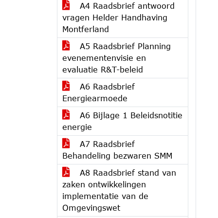
A4 Raadsbrief antwoord
vragen Helder Handhaving
Montferland
A5 Raadsbrief Planning
evenementenvisie en
evaluatie R&T-beleid
A6 Raadsbrief
Energiearmoede
A6 Bijlage 1 Beleidsnotitie
energie
A7 Raadsbrief
Behandeling bezwaren SMM
A8 Raadsbrief stand van
zaken ontwikkelingen
implementatie van de
Omgevingswet