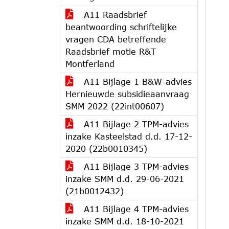
A11 Raadsbrief
beantwoording schriftelijke
vragen CDA betreffende
Raadsbrief motie R&T
Montferland
A11 Bijlage 1 B&W-advies
Hernieuwde subsidieaanvraag
SMM 2022 (22int00607)
A11 Bijlage 2 TPM-advies
inzake Kasteelstad d.d. 17-12-
2020 (22b0010345)
A11 Bijlage 3 TPM-advies
inzake SMM d.d. 29-06-2021
(21b0012432)
A11 Bijlage 4 TPM-advies
inzake SMM d.d. 18-10-2021