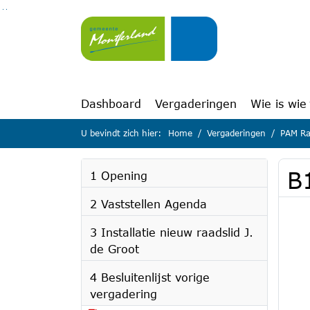
Ga naar de inhoud van deze pagina
Ga naar het zoeken
Ga naar het menu
Dashboard
Vergaderingen
Wie is wie
U bevindt zich hier:
Home
Vergaderingen
PAM Ra
B
1 Opening
2 Vaststellen Agenda
3 Installatie nieuw raadslid J.
de Groot
4 Besluitenlijst vorige
vergadering