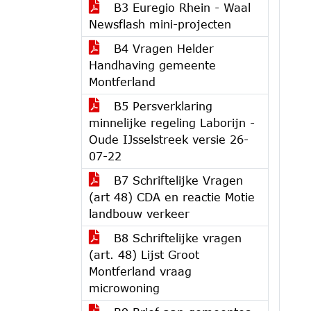
B3 Euregio Rhein - Waal
Newsflash mini-projecten
B4 Vragen Helder
Handhaving gemeente
Montferland
B5 Persverklaring
minnelijke regeling Laborijn -
Oude IJsselstreek versie 26-
07-22
B7 Schriftelijke Vragen
(art 48) CDA en reactie Motie
landbouw verkeer
B8 Schriftelijke vragen
(art. 48) Lijst Groot
Montferland vraag
microwoning