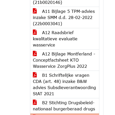
(21b0020146)
A11 Bijlage 5 TPM-advies
inzake SMM d.d. 28-02-2022
(22b0003041)
A12 Raadsbrief
kwalitatieve evaluatie
wasservice
A12 Bijlage Montferland -
Conceptfactsheet KTO
Wasservice ZorgPlus 2022
B1 Schriftelijke vragen
CDA (art. 48) inzake B&W
advies Subsdieverantwoording
StAT 2021
B2 Stichting Drugsbeleid-
nationaal burgerberaad drugs