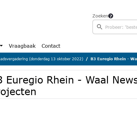
Zoeken
Vraagbaak
Contact
adsvergadering (donderdag 13 oktober 2022)
B3 Euregio Rhein - Wa
3 Euregio Rhein - Waal News
rojecten