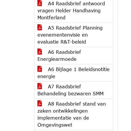
A4 Raadsbrief antwoord
vragen Helder Handhaving
Montferland
A5 Raadsbrief Planning
evenementenvisie en
evaluatie R&T-beleid
A6 Raadsbrief
Energiearmoede
A6 Bijlage 1 Beleidsnotitie
energie
A7 Raadsbrief
Behandeling bezwaren SMM
A8 Raadsbrief stand van
zaken ontwikkelingen
implementatie van de
Omgevingswet