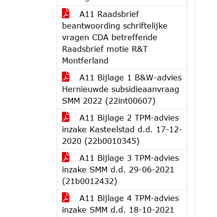
A11 Raadsbrief
beantwoording schriftelijke
vragen CDA betreffende
Raadsbrief motie R&T
Montferland
A11 Bijlage 1 B&W-advies
Hernieuwde subsidieaanvraag
SMM 2022 (22int00607)
A11 Bijlage 2 TPM-advies
inzake Kasteelstad d.d. 17-12-
2020 (22b0010345)
A11 Bijlage 3 TPM-advies
inzake SMM d.d. 29-06-2021
(21b0012432)
A11 Bijlage 4 TPM-advies
inzake SMM d.d. 18-10-2021