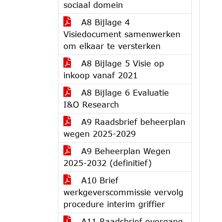
sociaal domein
A8 Bijlage 4
Visiedocument samenwerken
om elkaar te versterken
A8 Bijlage 5 Visie op
inkoop vanaf 2021
A8 Bijlage 6 Evaluatie
I&O Research
A9 Raadsbrief beheerplan
wegen 2025-2029
A9 Beheerplan Wegen
2025-2032 (definitief)
A10 Brief
werkgeverscommissie vervolg
procedure interim griffier
A11 Raadsbrief overgang