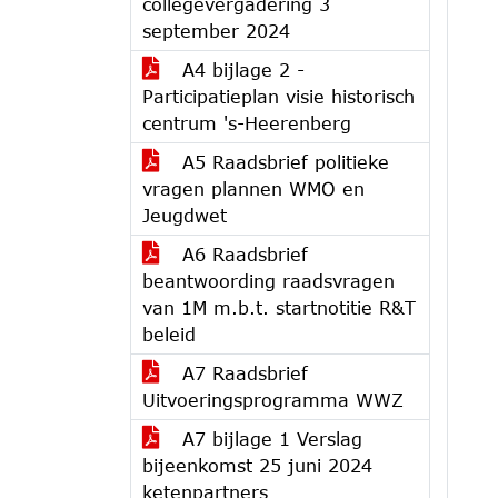
collegevergadering 3
september 2024
A4 bijlage 2 -
Participatieplan visie historisch
centrum 's-Heerenberg
A5 Raadsbrief politieke
vragen plannen WMO en
Jeugdwet
A6 Raadsbrief
beantwoording raadsvragen
van 1M m.b.t. startnotitie R&T
beleid
A7 Raadsbrief
Uitvoeringsprogramma WWZ
A7 bijlage 1 Verslag
bijeenkomst 25 juni 2024
ketenpartners