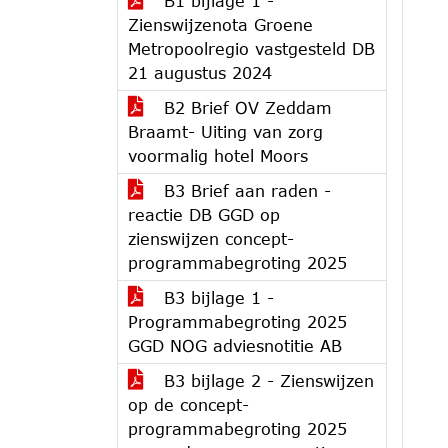
B1 bijlage 1 -
Zienswijzenota Groene
Metropoolregio vastgesteld DB
21 augustus 2024
B2 Brief OV Zeddam
Braamt- Uiting van zorg
voormalig hotel Moors
B3 Brief aan raden -
reactie DB GGD op
zienswijzen concept-
programmabegroting 2025
B3 bijlage 1 -
Programmabegroting 2025
GGD NOG adviesnotitie AB
B3 bijlage 2 - Zienswijzen
op de concept-
programmabegroting 2025