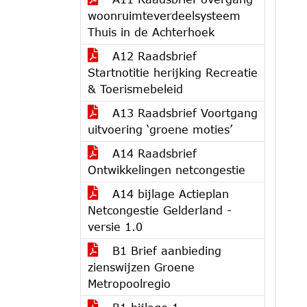
woonruimteverdeelsysteem
Thuis in de Achterhoek
A12 Raadsbrief
Startnotitie herijking Recreatie
& Toerismebeleid
A13 Raadsbrief Voortgang
uitvoering ‘groene moties’
A14 Raadsbrief
Ontwikkelingen netcongestie
A14 bijlage Actieplan
Netcongestie Gelderland -
versie 1.0
B1 Brief aanbieding
zienswijzen Groene
Metropoolregio